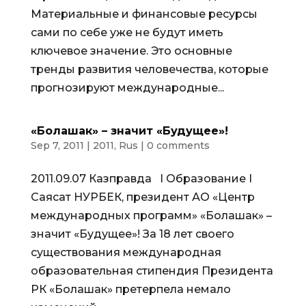
Материальные и финансовые ресурсы
сами по себе уже не будут иметь
ключевое значение. Это основные
тренды развития человечества, которые
прогнозируют международные...
«Болашак» – значит «Будущее»!
Sep 7, 2011
|
2011
,
Rus
|
0 comments
2011.09.07 Казправда I Образование I
Саясат НУРБЕК, президент АО «Центр
международных программ» «Болашак» –
значит «Будущее»! За 18 лет своего
существования международная
образовательная стипендия Президента
РК «Болашак» претерпела немало