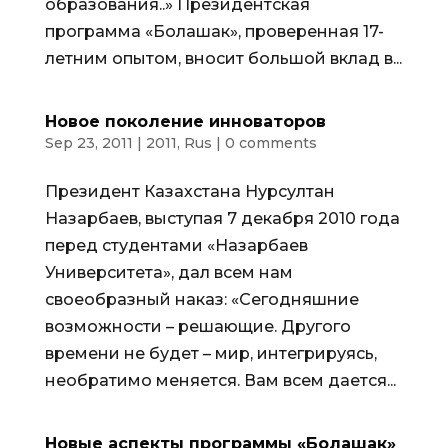
образования..» Президентская
программа «Болашак», проверенная 17-
летним опытом, вносит большой вклад в...
Новое поколение инноваторов
Sep 23, 2011
|
2011
,
Rus
|
0 comments
Президент Казахстана Нурсултан
Назарбаев, выступая 7 декабря 2010 года
перед студентами «Назарбаев
Университета», дал всем нам
своеобразный наказ: «Сегодняшние
возможности – решающие. Другого
времени не будет – мир, интегрируясь,
необратимо меняется. Вам всем дается...
Новые аспекты программы «Болашак»