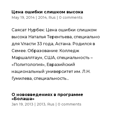
Цена ошибки слишком высока
May 19, 2014
|
2014
,
Rus
|
0 comments
Саясат Нурбек: Цена ошибки слишком
высока Наталья Терентьева, специально
для Vласти 33 года, Астана. Родился в
Семее. Образование: Колледж
Маршаллтаун, США, специальность –
«Политология», Евразийский
национальный университет им. Л.Н.
Гумилева, специальность...
О нововведениях в программе
«Болашақ»
Jan 19, 2013
|
2013
,
Rus
|
0 comments