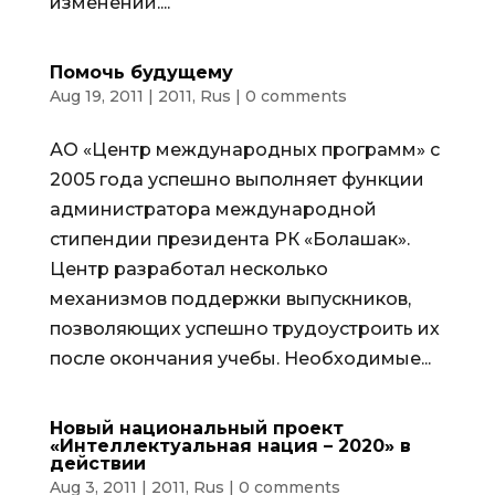
изменений....
Помочь будущему
Aug 19, 2011
|
2011
,
Rus
|
0 comments
АО «Центр международных программ» с
2005 года успешно выполняет функции
администратора международной
стипендии президента РК «Болашак».
Центр разработал несколько
механизмов поддержки выпускников,
позволяющих успешно трудоустроить их
после окончания учебы. Необходимые...
Новый национальный проект
«Интеллектуальная нация – 2020» в
действии
Aug 3, 2011
|
2011
,
Rus
|
0 comments