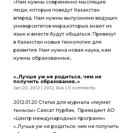
«Нам нужны современно мыслящие
люди, которые поведут Казахстан
вперед. Нам нужны выпускники ведущих
университетов мира,которые знают их
язык и вместе будут общаться. Привезут
в Казахстан новые технологии для
развития. Нам нужна новая наука, нам
нужны образованные...
«..Лучше уж не родиться, чем не
получить образования..»
Jan 20, 2012
|
2012
,
Rus
|
0 comments
2012.01.20 Статья для журнала «Әлеумет
тынысы» Саясат Нурбек, Президент АО
«Центр международных программ»
«..Лучше уж не родиться, чем не получить