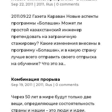
Sep 22, 2011
|
2011
,
Rus
|
0 comments
2011.09.22 Газета Караван Новые аспекты
программы «Болашак» Может ли
простой казахстанский инженер
претендовать на заграничную
стажировку? Какие изменения внесены в
программу «Болашак», и в какую страну
лучше всего отправить своего отпрыска
на обучение? Что это за...
Комбинация прорыва
Sep 19, 2011
|
2011
,
Rus
|
0 comments
Через 50 лет в мире будут только две
вещи, определяющие состоятельность
страны и нации – это люди и идеи.