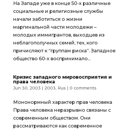
На Западе уже в конце 50-х различные
социальные и религиозные службы
начали заботиться о жизни
маргинальной части молодежи –
молодых иммигрантов, выходцев из
неблагополучных семей, тех, кого
причисляют к “группам риска”. Западное
общество 60-х воспринимало...
Кризис западного мировосприятия и
права человека
Jun 30, 2003
|
2003
,
Rus
|
0 comments
Мононормный характер прав человека
Права человека неразрывно связаны с
современным обществом. Они
рассматриваются как современное