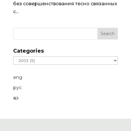
без совершенствования тесно связанных
с...
Categories
Categories
eng
рус
қаз