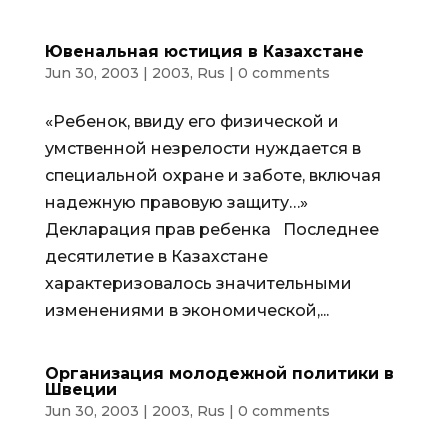
Ювенальная юстиция в Казахстане
Jun 30, 2003
|
2003
,
Rus
|
0 comments
«Ребенок, ввиду его физической и
умственной незрелости нуждается в
специальной охране и заботе, включая
надежную правовую защиту…»
Декларация прав ребенка Последнее
десятилетие в Казахстане
характеризовалось значительными
изменениями в экономической,...
Организация молодежной политики в
Швеции
Jun 30, 2003
|
2003
,
Rus
|
0 comments