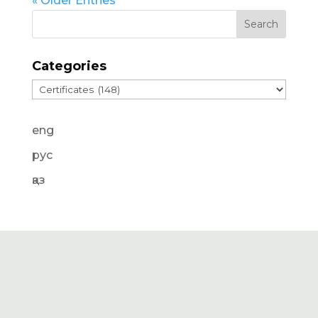
« Older Entries
Categories
Categories
eng
рус
қаз