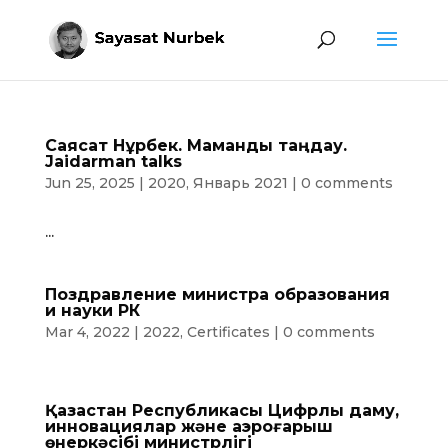
Саясат Нұрбек. Мамандық таңдау.
Jaidarman talks
Jun 25, 2025
|
2020
,
Январь 2021
|
0 comments
...
Поздравление министра образования
и науки РК
Mar 4, 2022
|
2022
,
Certificates
|
0 comments
Қазақстан Республикасы Цифрлық даму,
инновациялар және аэроғарыш
өнеркәсібі министрлігі