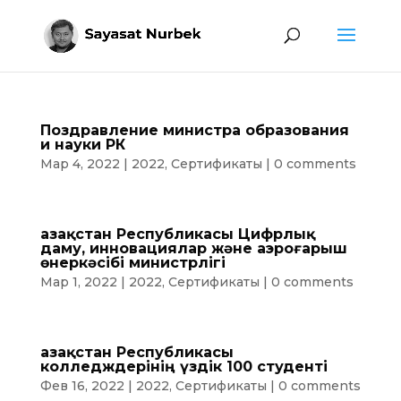
Поздравление министра образования
и науки РК
Мар 4, 2022
|
2022
,
Сертификаты
|
0 comments
Қазақстан Республикасы Цифрлық
даму, инновациялар және аэроғарыш
өнеркәсібі министрлігі
Мар 1, 2022
|
2022
,
Сертификаты
|
0 comments
Қазақстан Республикасы
колледждерінің үздік 100 студенті
Фев 16, 2022
|
2022
,
Сертификаты
|
0 comments