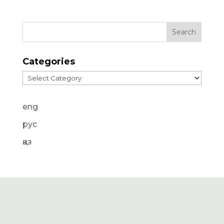
Categories
Categories
eng
рус
қаз