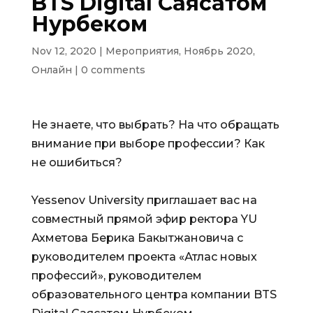
BTS Digital Саясатом
Нурбеком
Nov 12, 2020
|
Мероприятия
,
Ноябрь 2020
,
Онлайн
|
0 comments
Не знаете, что выбрать? На что обращать
внимание при выборе профессии? Как
не ошибиться?
Yessenov University приглашает вас на
совместный прямой эфир ректора YU
Ахметова Берика Бакытжановича с
руководителем проекта «Атлас новых
профессий», руководителем
образовательного центра компании BTS