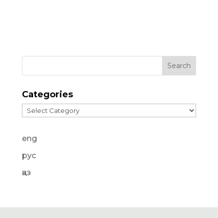
Categories
Categories
eng
рус
қаз