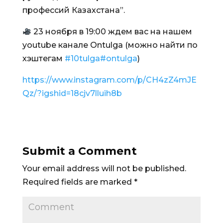
профессий Казахстана”.
23 ноября в 19:00 ждем вас на нашем
youtube канале Ontulga (можно найти по
хэштегам
#10tulga
#ontulga
)
https://www.instagram.com/p/CH4zZ4mJE
Qz/?igshid=18cjv7lluih8b
Submit a Comment
Your email address will not be published.
Required fields are marked
*