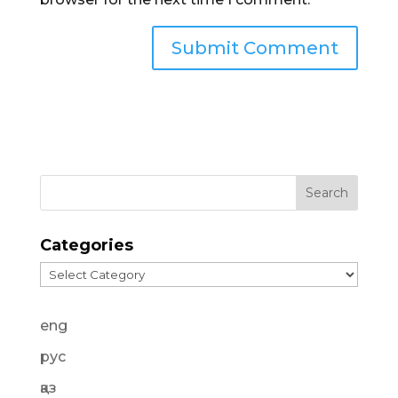
Categories
Categories
eng
рус
қаз