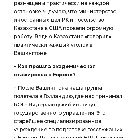
размещены практически на каждой
остановке. Я думаю, что Министерство
иностранных дел РК и посольство
Казахстана в США провели огромную
работу. Ведь о Казахстане «говорил»
практически каждый уголок в
Вашингтоне.
– Как прошла академическая
стажировка в Европе?
–
После Вашингтона наша группа
полетела в Голландию, где нас принимал
ROI – Нидерландский институт
государственного управления. Это
старейшее специализированное
учреждение по подготовке госслужащих
в Европе. Для слушателей НШГП провели