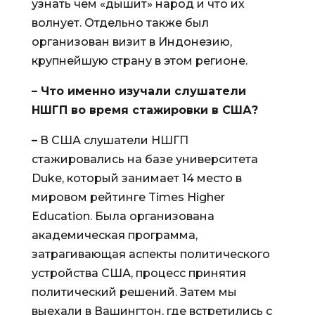
узнать чем «дышит» народ и что их
волнует. Отдельно также был
организован визит в Индонезию,
крупнейшую страну в этом регионе.
– Что именно изучали слушатели
НШГП во время стажировки в США?
–
В США слушатели НШГП
стажировались на базе университета
Duke, который занимает 14 место в
мировом рейтинге Times Higher
Education. Была организована
академическая программа,
затрагивающая аспекты политического
устройства США, процесс принятия
политический решений. Затем мы
выехали в Вашингтон, где встретились с