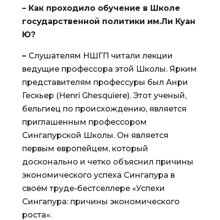
– Как проходило обучение в Школе
государственной политики им.Ли Куан
Ю?
–
Слушателям НШГП читали лекции
ведущие профессора этой Школы. Ярким
представителям профессуры был Анри
Гескьер (Henri Ghesquiere). Этот ученый,
бельгиец по происхождению, является
приглашенным профессором
Сингапурской Школы. Он является
первым европейцем, который
досконально и четко объяснил причины
экономического успеха Сингапура в
своём труде-бестселлере «Успехи
Сингапура: причины экономического
роста».