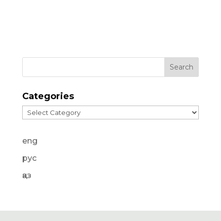
Categories
Categories
eng
рус
қаз