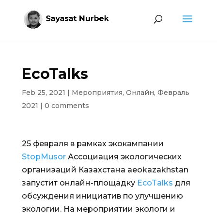
EcoTalks
Feb 25, 2021
|
Мероприятия
,
Онлайн
,
Февраль
2021
|
0 comments
25 февраля в рамках экокампании
StopMusor
Ассоциация экологических
организаций Казахстана aeokazakhstan
запустит онлайн-площадку
EcoTalks
для
обсуждения инициатив по улучшению
экологии. На мероприятии экологи и