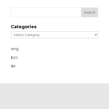
Categories
Categories
eng
рус
қаз