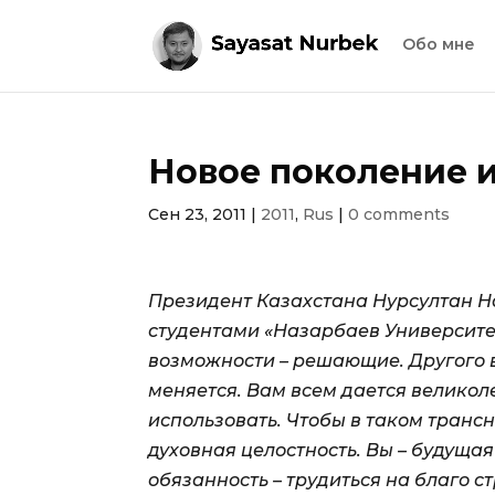
Обо мне
Новое поколение 
Сен 23, 2011
|
2011
,
Rus
|
0 comments
Президент Казахстана Нурсултан На
студентами «Назарбаев Университе
возможности – решающие.
Другого 
меняется. Вам всем дается велико
использовать. Чтобы в таком транс
духовная целостность. Вы – будуща
обязанность – трудиться на благо с