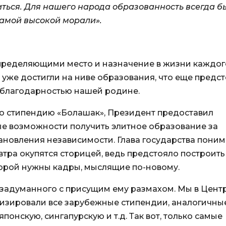
иться. Для нашего народа образованность всегда б
самой высокой морали».
определяющими место и назначение в жизни каждог
ы уже достигли на ниве образования, что еще предс
 с благодарностью нашей родине.
ю стипендию «Болашак», Президент предоставил
е возможности получить элитное образование за
ановления независимости. Глава государства поним
втра окупятся сторицей, ведь предстояло построить
орой нужны кадры, мыслящие по-новому.
 задуманного с присущим ему размахом. Мы в Цент
зировали все зарубежные стипендии, аналогичны
японскую, сингапурскую и т.д. Так вот, только самые