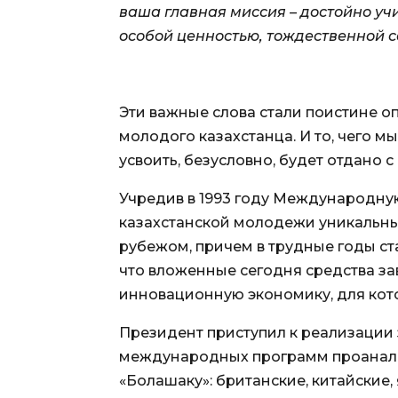
ваша главная миссия – достойно уч
особой ценностью, тождественной 
Эти важные слова стали поистине 
молодого казахстанца. И то, чего м
усвоить, безусловно, будет отдано
Учредив в 1993 году Международну
казахстанской молодежи уникальны
рубежом, причем в трудные годы ст
что вложенные сегодня средства за
инновационную экономику, для кот
Президент приступил к реализации
международных программ проанали
«Болашаку»: британские, китайские, 