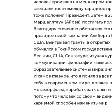
человек произвел на меня огромное 
специальности «международное право
тоже положил Президент. Затем в 2
Маршаллтаун (Айова), постигать пол
благодаря стечению обстоятельств
президентской кампании Альберта 
США. Выигрывая гранты в открытых к
обучался в Токийском государственн
Бельгии, США, Сингапуре, изучая к
коммуникации, философии, языковые
образовательные системы мира: анг
И самое главное, что я понял за все
себя в современном мире, должен п
метаморфозы, нарабатывать опыт и 
потому что человек со своим виден
харизмой способен изменить мир.