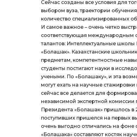
Сейчас созданы все условия для то
выбором вуза, траектории обучения,
количество специализированных об
И самое важное – очень четко выст
соответствующая международным с
талантов: Интеллектуальные школы 
«Болашак». Казахстанские школьник
предметам, компетентностные навык
студенты постигают науки в исслед
учеными. По «Болашаку», и эта возм
могут ехать на научные стажировки
сейчас все делается для формирова
независимой экспертной комиссии
Президента «Болашак» пришлось в 
поступивших пришелся на первых в
очень выгодно отличались на фоне 
«Болашака» составляют костяк науч