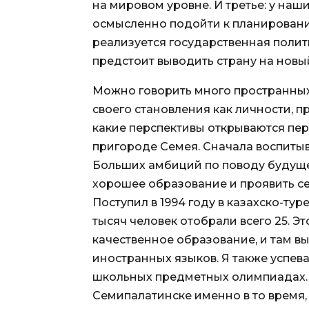
на мировом уровне. И третье: у наш
осмысленно подойти к планированию
реализуется государственная полит
предстоит выводить страну на новы
Можно говорить много пространных 
своего становления как личности, 
какие перспективы открываются пе
пригороде Семея. Сначала воспитывал
Больших амбиций по поводу будущег
хорошее образование и проявить се
Поступил в 1994 году в казахско-ту
тысяч человек отобрали всего 25. Э
качественное образование, и там вы
иностранных языков. Я также успева
школьных предметных олимпиадах. К
Семипалатинске именно в то время,