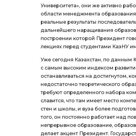
Университета», они же активно рабо
области менеджмента образования, и 
реальные результаты последователь
дальнейшего наращивания образова
построении которой Президент говор
лекциях перед студентами КазНУ им
Уже сегодня Казахстан, по данным 
с самым высоким индексом развития
останавливаться на достигнутом, к
недостаточно теоретического образо
требуют определенного набора ком
славится, что там имеет место ком
стен и школы, и вуза более подгот
того, он постоянно работает над п
непрерывное образование, образова
делает акцент Президент. Государс