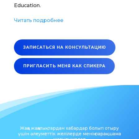
Education.
Читать подробнее
ЗАПИСАТЬСЯ НА КОНСУЛЬТАЦИЮ
ПРИГЛАСИТЬ МЕНЯ КАК СПИКЕРА
Жаңа жаңалықтардан хабардар болып отыру
үшін әлеуметтік желілерде менің парақшама