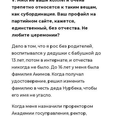
V
: Многие ваши коллеги очень
трепетно относятся к таким вещам,
как субординация. Ваш профайл на
партийном сайте, кажется,
единственный, без отчества. Не
любите церемонии?
Дело в том, что я рос без родителей,
воспитывался у дедушки с бабушкой до
13 лет, потом в интернате, и отчества
никогда не было. До 16 лет у меня была
фамилия Акимов. Когда получал
удостоверение, решил изменить
фамилию в честь деда Нурбека, чтобы
его имя не угасло.
Когда меня назначили проректором
Академии госуправления, ректор,