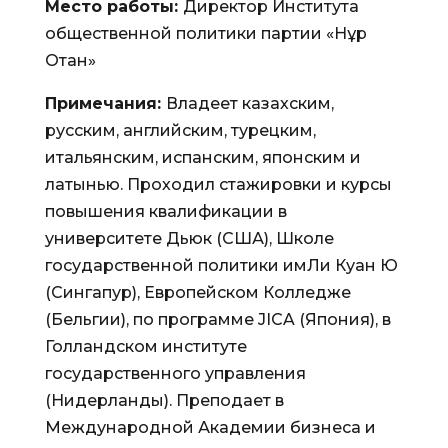
Место работы:
Директор Института
общественной политики партии «Нұр
Отан»
Примечания:
Владеет казахским,
русским, английским, турецким,
итальянским, испанским, японским и
латынью. Проходил стажировки и курсы
повышения квалификации в
университете Дьюк (США), Школе
государственной политики имЛи Куан Ю
(Сингапур), Европейском Колледже
(Бельгии), по программе JICA (Япония), в
Голландском институте
государственного управления
(Нидерланды). Преподает в
Международной Академии бизнеса и