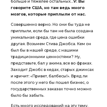
больше и тяжелее остальных…
V
: Вы
говорите США, но там ведь много
мозгов, которые приплыли от нас.
Совершенно верно. Но они бы туда не
приплыли, если бы там не была создана
уникальная среда, где цена ошибки
другая. Возьмем Стива Джобса. Кем он
был бы в нашей среде, с нашими
традиционными ценностями? Ну,
представьте, бал у акима, все во фраках.
Заходит Джобс в кедах, старых джинсах
и кричит: «Привет, балбесы!». Вряд ли
после этого у него бы пошел бизнес, о
государственных заказах точно можно
было бы забыть.
Есть много исследований на эту тему.