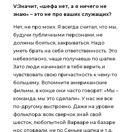
V
:Значит, «шефа нет, а я ничего не
знаю» – это не про ваших служащих?
Нет, не про моих. Я всегда считал, что мы,
будучи публичными персонами, не
должны бояться, закрываться. Надо
уметь брать на себя ответственность. Это
небезопасно, чаще получаешь по шапке.
Зато люди начинают в тебя верить и
чувствовать свою причастность к чему-то
большему. Вспомните американские
фильмы, в конце они часто говорят: «Мы –
команда, мы это сделали». У нас же все
по-другому выстроено. Даже на уровне
фольклора: всяк сверчок знай свой
шесток, любопытной Варваре на базаре
нос оторвали, не по Сеньке шапка и т.д.