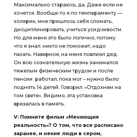
Максимально стараюсь, да. Даже если не
хочется. Вообще-то я по темпераменту —
холерик, мне пришлось себя сломать,
дисциплинировать, учиться усидчивости.
Но для меня это было логично, потому
что я знал: никто не поможет, надо
пахать. Наверное, на меня повлиял дед.
Он всю сознательную жизнь занимался
тяжелым физическим трудом и после
пенсии работал, пока мог – нужно было
поднять 14 детей. Говорил: «Отдохнем на
том свете». Видимо, эта установка
врезалась в память.
V
: Помните фильм «Меняющие
реальность»? О том, что все расписано
заранее, и некие люди в сером,