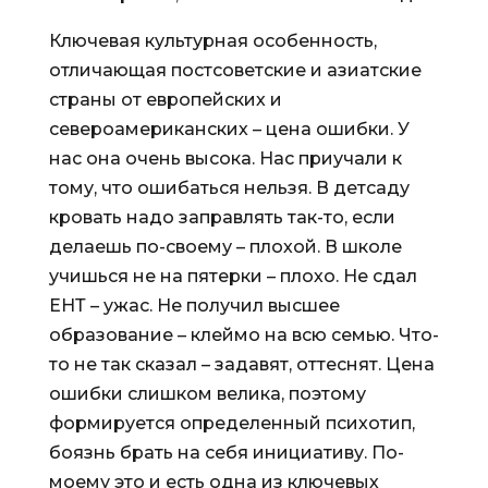
Ключевая культурная особенность,
отличающая постсоветские и азиатские
страны от европейских и
североамериканских – цена ошибки. У
нас она очень высока. Нас приучали к
тому, что ошибаться нельзя. В детсаду
кровать надо заправлять так-то, если
делаешь по-своему – плохой. В школе
учишься не на пятерки – плохо. Не сдал
ЕНТ – ужас. Не получил высшее
образование – клеймо на всю семью. Что-
то не так сказал – задавят, оттеснят. Цена
ошибки слишком велика, поэтому
формируется определенный психотип,
боязнь брать на себя инициативу. По-
моему это и есть одна из ключевых