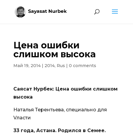
Цена ошибки
слишком высока
Май 19, 2014
|
2014
,
Rus
|
0 comments
Саясат Нурбек: Цена ошибки слишком
высока
Наталья Терентьева, специально для
Vласти
33 года, Астана. Родился в Семее.