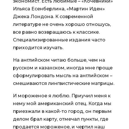
экономист. Есть любимые – «Кочевники»
Ильяса Есенберлина, «Мартин Иден»
Джека Лондона. К современной
литературе не очень хорошо отношусь,
все равно возвращаюсь к классике.
Специализированные издания часто
приходится изучать.
На английском читаю больше, чем на
русском и казахском, иногда мне проще
сформулировать мысль на английском –
смешиваются лингвистические матрицы.
И мороженое я люблю. Приучил меня к
нему мой американский отец. Когда мы
приезжали в какой-то город, он первым
делом брал карту, отмечал пункты, где
продается мороженое, и чертил наш