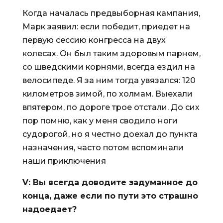
Когда началась предвыборная кампания,
Марк заявил: если победит, приедет на
первую сессию конгресса на двух
колесах. Он был таким здоровым парнем,
со шведскими корнями, всегда ездил на
велосипеде. Я за ним тогда увязался: 120
километров зимой, по холмам. Выехали
впятером, по дороге трое отстали. До сих
пор помню, как у меня сводило ноги
судорогой, но я честно доехал до пункта
назначения, часто потом вспоминали
наши приключения
V
: Вы всегда доводите задуманное до
конца, даже если по пути это страшно
надоедает?