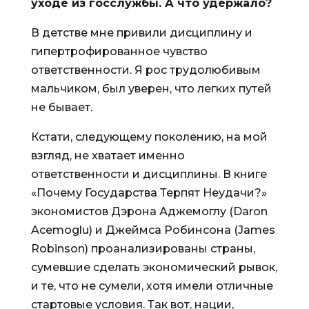
уходе из госслужбы. А что удержало?
В детстве мне привили дисциплину и
гипертрофированное чувство
ответственности. Я рос трудолюбивым
мальчиком, был уверен, что легких путей
не бывает.
Кстати, следующему поколению, на мой
взгляд, не хватает именно
ответственности и дисциплины. В книге
«Почему Государства Терпят Неудачи?»
экономистов Дэрона Аджемоглу (Daron
Acemoglu) и Джеймса Робинсона (James
Robinson) проанализированы страны,
сумевшие сделать экономический рывок,
и те, что не сумели, хотя имели отличные
стартовые условия. Так вот, нации,