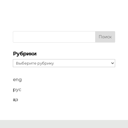
Рубрики
Рубрики
eng
рус
қаз